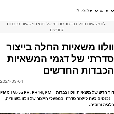
משאיות
וולוו משאיות החלה בייצור סדרתי של דגמי המשאיות הכבדות
טלפון: 077-9978867
ווטסאפ
התחבר לאזור אישי
ישראל
החדשים
פתרונות הובלה
וולוו משאיות החלה בייצור
משאיות
סדרתי של דגמי המשאיות
שירות
מרכזי שירות
הכבדות החדשים
חדשות
אודות
2021-03-04
צור קשר
דור חדש של משאיות וולוו כבדות – Volvo FH, FH16, FM ו-FMX
– נכנסים כעת לייצור סדרתי במפעלי הייצור של וולוו בשוודיה,
בלגיה ורוסיה.