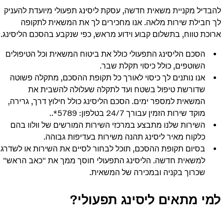
להבדיל מקניית משאית חדשה, עסקת ליסינג תפעולי מיועדת להעניק
לך חבילת שירות מלאה. אנו מחכירים לך את המשאית לתקופה
ארוכת טווח, בתשלום קבוע וידוע מראש, כפי שנקבע בהסכם הליסינג.
הסכם הליסינג התפעולי כולל את ביטוח המשאית וכל הטיפולים
השוטפים, כולל כיסוי תקלת שבר.
אנו נותנים לך כיסוי לאורך כל תקופת ההסכם, מתקלה פשוטה
שדורשת טיפול בשטח ועד לתקלה שעלולה להשבית את
המשאית למספר ימים. הסכם הליסינג כולל חילוץ דרך, גרירה,
מוקד שירות הזמין עבורך 24/7 בטלפון: 5789*..
השירות שלנו מתבצע במרכזי השירות המורשים של וולוו בהם
כלקוח מאיר ליסינג תהנה משירות בעדיפות גבוהה.
בסיום תקופת ההסכם, תוכל לבחור לסיים את השירות או לשדרג
למשאית חדשה. הליסינג התפעולי חוסך ממך את "כאב הראש"
שכרוך בקניה ובמכירה של המשאית.
למי מתאים ליסינג תפעולי?