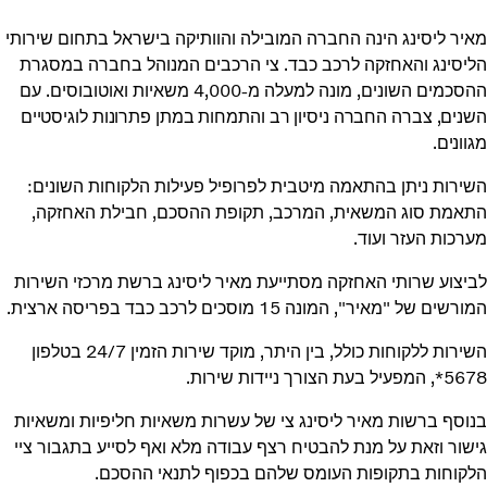
מאיר ליסינג הינה החברה המובילה והוותיקה בישראל בתחום שירותי
הליסינג והאחזקה לרכב כבד. צי הרכבים המנוהל בחברה במסגרת
ההסכמים השונים, מונה למעלה מ-4,000 משאיות ואוטובוסים.
עם
השנים, צברה החברה ניסיון רב והתמחות במתן פתרונות לוגיסטיים
מגוונים.
השירות ניתן בהתאמה מיטבית לפרופיל פעילות הלקוחות השונים:
התאמת סוג המשאית, המרכב, תקופת ההסכם, חבילת האחזקה,
מערכות העזר ועוד.
לביצוע שרותי האחזקה מסתייעת מאיר ליסינג ברשת מרכזי השירות
המורשים של "מאיר", המונה 15 מוסכים לרכב כבד בפריסה ארצית.
השירות ללקוחות כולל, בין היתר, מוקד שירות הזמין 24/7 בטלפון
5678*, המפעיל בעת הצורך ניידות שירות.
בנוסף ברשות מאיר ליסינג צי של עשרות משאיות חליפיות ומשאיות
גישור וזאת על מנת להבטיח רצף עבודה מלא ואף לסייע בתגבור ציי
הלקוחות בתקופות העומס שלהם בכפוף לתנאי ההסכם.