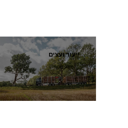
ייעור ועצים
מידע נוסף