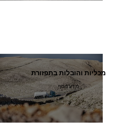
מכליות והובלות בתפזורת
מידע נוסף