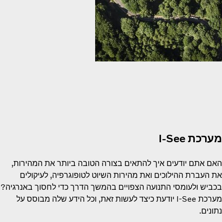
מערכת I-See
האם אתם יודעים איך להתאים בצורה הטובה ביותר את המהירות,
את העברת ההילוכים ואת מהירות השיוט לטופוגרפיה, לעיקולים
בכביש ולעומסי התנועה הצפויים בהמשך הדרך כדי לחסוך באנרגיה?
מערכת I-See יודעת כיצד לעשות זאת, וכל הידע שלה מבוסס על
נתונים.