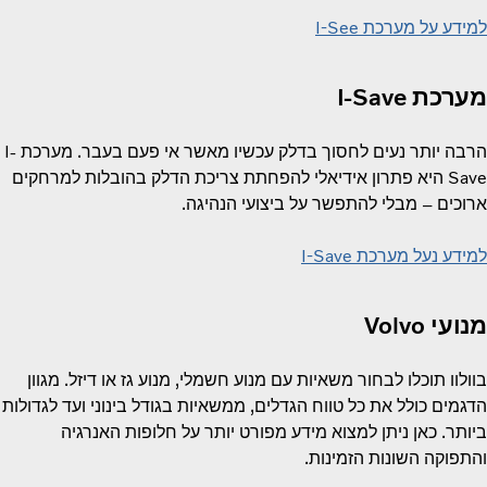
למידע על מערכת I-See
מערכת I-Save
הרבה יותר נעים לחסוך בדלק עכשיו מאשר אי פעם בעבר. מערכת I-
Save היא פתרון אידיאלי להפחתת צריכת הדלק בהובלות למרחקים
ארוכים – מבלי להתפשר על ביצועי הנהיגה.
למידע נעל מערכת I-Save
מנועי Volvo
בוולוו תוכלו לבחור משאיות עם מנוע חשמלי, מנוע גז או דיזל. מגוון
הדגמים כולל את כל טווח הגדלים, ממשאיות בגודל בינוני ועד לגדולות
ביותר. כאן ניתן למצוא מידע מפורט יותר על חלופות האנרגיה
והתפוקה השונות הזמינות.