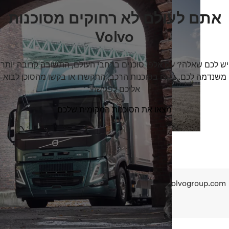
אתם לעולם לא רחוקים מסוכנות
Volvo
 לכם שאלה? עם אלפי סוכנים ברחבי העולם, התשובה קרובה יותר
נדמה לכם. בקרו בסוכנות הרכב, התקשרו או בקשו מהסוכן לבוא
אליכם לפגישה.
מצאו את הסוכנות המקומית שלכם
www.volvogroup.c
מדיניות פרטיות
תנאי שימוש
הצהרת נגישות
Copyright AB Volvo 2026