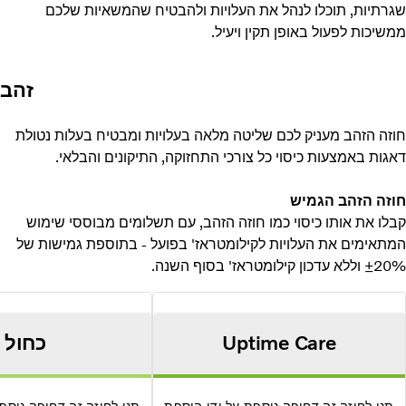
רתיות, תוכלו לנהל את העלויות ולהבטיח שהמשאיות שלכם
יכות לפעול באופן תקין ויעיל.
זהב
זה הזהב מעניק לכם שליטה מלאה בעלויות ומבטיח בעלות נטולת
ות באמצעות כיסוי כל צורכי התחזוקה, התיקונים והבלאי.
זה הזהב הגמיש
ו את אותו כיסוי כמו חוזה הזהב, עם תשלומים מבוססי שימוש
תאימים את העלויות לקילומטראז' בפועל - בתוספת גמישות של
ון קילומטראז' בסוף השנה.
Uptime Care
כחול