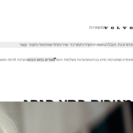
משאיות
פתרונות הובלה
משאיות
שירות
מרכזי שירות
חדשות
אודות
צור קשר
מאפיינים
מערכות סיוע בנהיגה
מערכת מצלמות ניטור
מגורים בתא הנהג
מערכת I-Shift
מערכת 
משאיות
מאפיינים
מגורים בתא הנהג
מגורים בתא הנהג