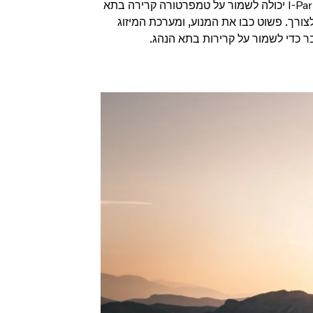
מערכת I-Park Cool יכולה לשמור על טמפרטורה קרירה בתא
ורך. פשוט כבו את המנוע, ומערכת המיזוג
כדי לשמור על קרירות בתא הנהג.