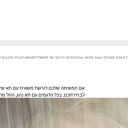
I-See
מערכת I-Save
מנועי Volvo
ההיגוי הדינמי של וולוו
שלדה
ממשק לבניית מרכבים
יע
אם המשימה שלכם דורשת משאית עם תא שינה, 
השינה הקומפקטיים יותר, תמצאו פתרונות שיכו