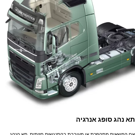
תא נהג סופג אנרגיה
אם המשאית מתהפכת או מעורבת בהתנגשות חזיתית, תא הנהג