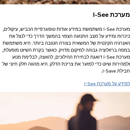
מערכת I-See
מערכת I-See משתמשת במידע אודות טופוגרפיית הכביש, עיקולים,
כיכרות ומידע על מצב התנועה הצפוי בהמשך הדרך כדי לנצל את
האנרגיה הקינטית של המשאית בצורה הטובה ביותר. היא משתמשת
במפה ברזולוציה גבוהה למיקום מדויק. כאשר בקרת השיוט מופעלת,
מערכת I-See דואגת לבחירת ההילוכים, להאצה, לבלימת מנוע
ולמהירות שיוט כדי למזער את צריכת הדלק. היא מהווה חלק חיוני של
חבילת I-Save.
למידע על מערכת I-See