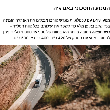
המנוע החסכוני באנרגיה
מנועי D13 עם טכנולוגיית מגדש טורבו מנצלים את האנרגיה הזמינה
בכל שלב באופן מלא כדי לשפר את יעילותם בכל טווח הסל"ד –
כשהתוצאה הטובה ביותר היא בטווח של 900 עד 1,300 סל"ד.‬‏‫ ניתן
לבחור במנוע עם הספק של 420 כ"ס, 460 כ"ס או 500 כ"ס.