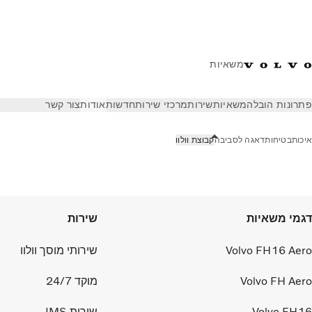
משאיות
פתרונות הובלה
משאיות
שירות
מרכזי שירות
חדשות
אודות
צור קשר
איכות
בטיחות
דאגה לסביבה
קבוצת וולוו
אודות
קבוצת וולוו
דגמי משאיות
שירות
Volvo FH16 Aero
שירותי מוסך וולוו
Volvo FH Aero
מוקד 24/7
Volvo FH16
שירות IMS