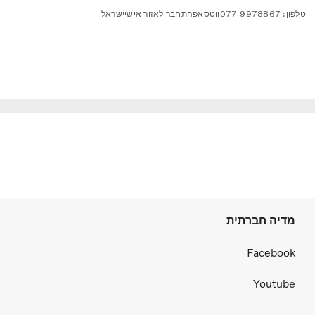
טלפון: 077-9978867
ווטסאפ
התחבר לאזור אישי
ישראל
מדיה חברתית
Facebook
Youtube