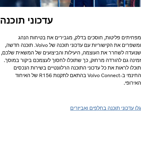
עדכוני תוכנה
חיתים פליטות, חוסכים בדלק, מגבירים את בטיחות הנהג
ומשפרים את הקישוריות עם עדכוני תוכנה של Volvo. תוכנה חדשה,
ועדה לשחרר את העוצמה, היעילות והביצועים של המשאית שלכם,
ינה גם להורדה מרחוק, כך שתוכלו לחסוך לעצמכם ביקור במוסך.
לו לראות את כל עדכוני התוכנה הרלוונטיים בשירות הנכסים
החינמי ב-Volvo Connect בהתאם לתקנות R156 של האיחוד
רופי.
 עדכוני תוכנה בחלפים ואביזרים