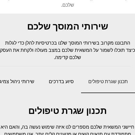
שלכם.
שירותי המוסך שלכם
התבוננו מקרוב בשירותי המוסך שלנו בכרטיסיות להלן כדי לגלות
צד תוכלו לשמור על המשאית שלכם במצב מעולה ולקחת את העסק
שלכם קדימה.
תכנון שגרת טיפולים
סיוע בדרכים
שירותי ניהול צמיגים
תכנון שגרת טיפולים
ישני המשאית שלכם מספרים לנו איזה שימוש נעשה בה, והאם היא
תמודדת עם תנאים קשים או מטענים קלים יותר. אנו משתמשים