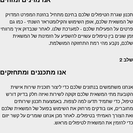
נון שגרת הטיפולים שלכם בחינם מתחיל בהזנת המפרט המדויק
 המשאית שלכם, אופן השימוש והקילומטראז' השנתי - כמו גם
טים על הפעילות שלכם - למערכת שלנו. לאחר שנבדוק איך מרווחי
 שונים בין טיפולים עשויים להשפיע על הזמינות של המשאית
כם, נקבע מהי רמת התחזוקה המושלמת.
 2
אנו מתכננים ומתחזקים
נו משתמשים בנתונים שלכם כדי ליצור תוכנית שירות אישית
ובעת מתי המשאית שלכם זקוקה לשירות ואיזה חלק בדיוק דורש
ול, כדי שתמיד תדעו למה לצפות. באמצעות תכנון שירותים
וברים, אנו בודקים מרחוק את השימוש בפועל של המשאית שלכם
 הצורך האמיתי בטיפולים. לאחר מכן אנחנו שומרים על קשר יזום
י להזמין את המשאית לטיפולים מראש.