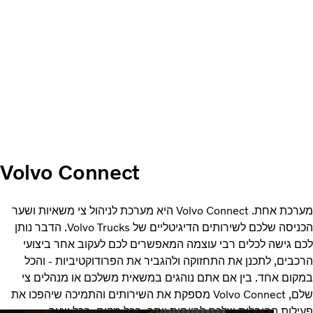
Volvo Connect
מערכת אחת. Volvo Connect היא מערכת לניהול צי משאיות ושער
הכניסה שלכם לשירותים הדיגיטליים של Volvo Trucks. הדבר נותן
ם גישה לכלים רבי עוצמה המאפשרים לכם לעקוב אחר ביצועי
בים, לתכנן את התחזוקה ולהגביר את הפרודוקטיביות - והכל
קום אחד. בין אם אתם נוהגים במשאית משלכם או מנהלים צי
שלם, Volvo Connect מספקת את השירותים והתמיכה שיהפכו את
לות ההובלות שלכם לרווחית יותר. בכל מקום, בכל שעה.