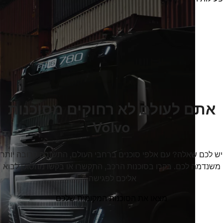
גלו את Volvo Connect
היכנסו אל Volvo Connect
אתם לעולם לא רחוקים מסוכנות
Volvo
 לכם שאלה? עם אלפי סוכנים ברחבי העולם, התשובה קרובה יותר
נדמה לכם. בקרו בסוכנות הרכב, התקשרו או בקשו מהסוכן לבוא
אליכם לפגישה.
מצאו את הסוכנות המקומית שלכם