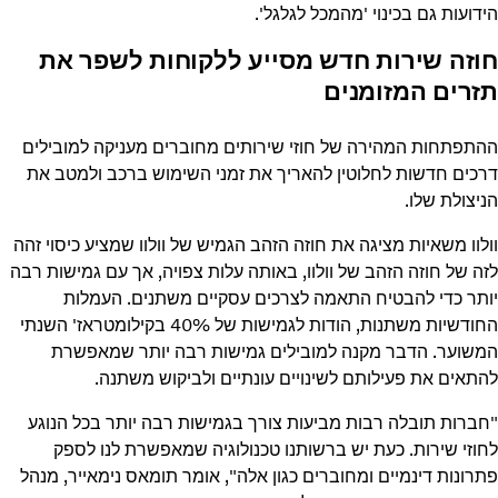
הידועות גם בכינוי 'מהמכל לגלגל'.
חוזה שירות חדש מסייע ללקוחות לשפר את
תזרים המזומנים
ההתפתחות המהירה של חוזי שירותים מחוברים מעניקה למובילים
דרכים חדשות לחלוטין להאריך את זמני השימוש ברכב ולמטב את
הניצולת שלו.
וולוו משאיות מציגה את חוזה הזהב הגמיש של וולוו שמציע כיסוי זהה
לזה של חוזה הזהב של וולוו, באותה עלות צפויה, אך עם גמישות רבה
יותר כדי להבטיח התאמה לצרכים עסקיים משתנים. העמלות
החודשיות משתנות, הודות לגמישות של 40% בקילומטראז' השנתי
המשוער. הדבר מקנה למובילים גמישות רבה יותר שמאפשרת
להתאים את פעילותם לשינויים עונתיים ולביקוש משתנה.
"חברות תובלה רבות מביעות צורך בגמישות רבה יותר בכל הנוגע
לחוזי שירות. כעת יש ברשותנו טכנולוגיה שמאפשרת לנו לספק
פתרונות דינמיים ומחוברים כגון אלה", אומר תומאס נימאייר, מנהל