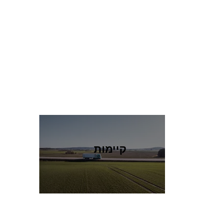
קיימות