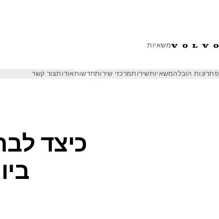
משאיות
פתרונות הובלה
משאיות
שירות
מרכזי שירות
חדשות
אודות
צור קשר
חדשות
מגזין וולוו משאיות
כיצד לבחור את המשאית הטובה ביותר 
כיצד לבח
ביו