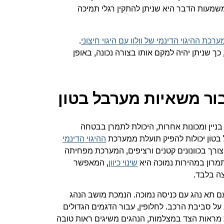
ה מידה גדול, משמעות הדבר היא שניתן להתקין רגלי תמיכה
ערכת ההיגוי הדינמי של וולוו עם היגוי חיצוני
.
ך שניתן יהיה למקם אותו בצורה נכונה, באופן
ור משאיות מערבל בטון
ניין ומכונות אחרות, היכולת לתמרן בבטחה
ל בטון יכולות להפיק תועלת ממערכת
ההיגוי הדינמי
צורך בכוונונים קטנים ורציפים, המערכת מפחיתה
תמרון במהירות נמוכה היא
שינוי כיוון
, המאפשר
צה בלבד.
עם תא נהג עם כניסה נמוכה. הנמכת מושב הנהג
על סביבת הרכב. לחלופין, עבור הדגמים הגדולים
 מראות הצד במצלמות, הנהגים משיגים ראות טובה