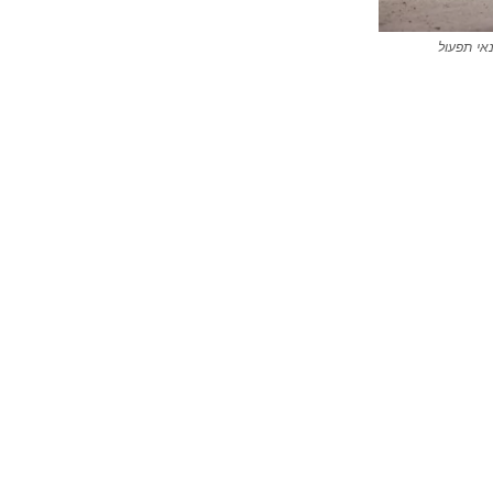
נאי תפעול