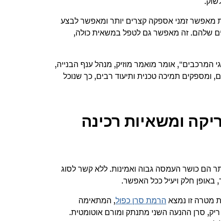
שוק.
ות מאפשר זמני אספקה קצרים יותר ומאפשר לבצע
ים שלהם. זה מאפשר גם לטפל במשאית כולה,
י המרכבים", אומר מואמר מוזיק, מנהל ענף הבנייה,
ים רבים, ומספקים תמיכה טכנית ותיעוד רבים, כך שנוכל
יקה ומשאיות רכינה
ר הם כושר העמסה גבוה ואמינות. ללא קשר לסוג
באופן חלק ויעיל ככל האפשר.
גת מטרה זו נמצא
הרמת סרן כפול
, המתאימה
ק, סרן ההנעה השני מתנתק ומורם אוטומטית.