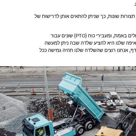
 תצורות שונות, כך שניתן להתאים אותן לדרישות של
"אנחנו יכולים להציע חמישה סרנים ומתלי אוויר עבור המערבלים הגדולים באמת, ומעבירי כוח (PTO) שונים עבור
ר מואמר מוזיק, מנהל ענף הבנייה, Volvo Trucks. "השאיפה שלנו היא להציע שלדה שבה ניתן למעשה
דף, אנחנו רוצים שהשלדה שלנו תהיה גמישה ככל