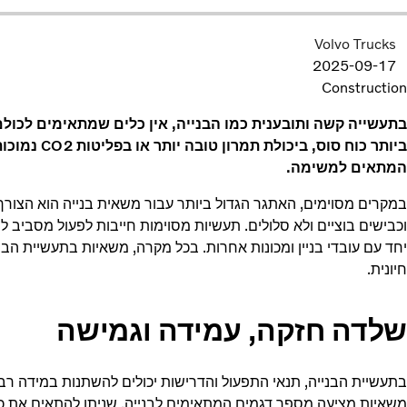
Volvo Trucks
2025-09-17
Construction
בתעשייה קשה ותובענית כמו הבנייה, אין כלים שמתאימים לכולם. 
ביותר כוח סוס
המתאים למשימה.
במקרים מסוימים, האתגר הגדול ביותר עבור משאית בנייה הוא הצור
וכבישים בוציים ולא סלולים. תעשיות מסוימות חייבות לפעול מסביב ל
יחד עם עובדי בניין ומכונות אחרות. בכל מקרה, משאיות בתעשיית הבני
חיונית.
שלדה חזקה, עמידה וגמישה
בתעשיית הבנייה, תנאי התפעול והדרישות יכולים להשתנות במידה רבה, א
משאיות מציעה מספר דגמים המתאימים לבנייה, שניתן להתאים את כו