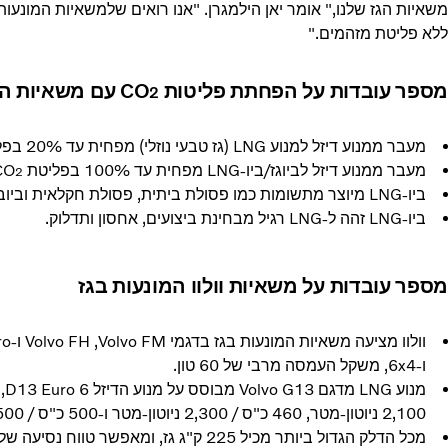
משאיות הגז שלנו," אומר יאן הילמגרן. "אנו רואים שלמשאיות המונעות
ללא פליטת מזהמים."
מספר עובדות על הפחתת פליטות CO
עם משאיות המ
2
מעבר ממנוע דיזל למנוע LNG (גז טבעי נוזלי) מפחית עד 20% בפליטת CO
מעבר ממנוע דיזל לביוגז/ביו-LNG מפחית עד 100% בפליטת CO
2
ביו-LNG מיוצר מתשומות כמו פסולת ביתית, פסולת חקלאית וביוב.
ביו-LNG זהה ל-LNG רגיל מבחינת ביצועים, אחסון ותדלוק.
מספר עובדות על משאיות וולוו המונעות בגז
ו-6x4, משקל העמסה מרבי של 60 טון.
2,100 ניוטון-מטר, 460 כ"ס / 2,300 ניוטון-מטר ו-500 כ"ס / 2,500 ניוטון-מטר.
מכל הדלק הגדול ביותר מכיל 225 ק"ג גז, ומאפשר טווח נסיעה של 1,000 ק"מ.