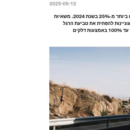
2025-05-12
הביקוש למשאיות וולוו המונעות בגז נמצא בעלייה, והמכירות עלו ביותר מ-25% בשנת 2024. משאיות
וניינות להפחית את טביעת הרגל
הפחמנית שלהן, שכן ניתן להפחית את פליטת ה-CO₂ בשיעור של עד 100% באמצעות דלקים