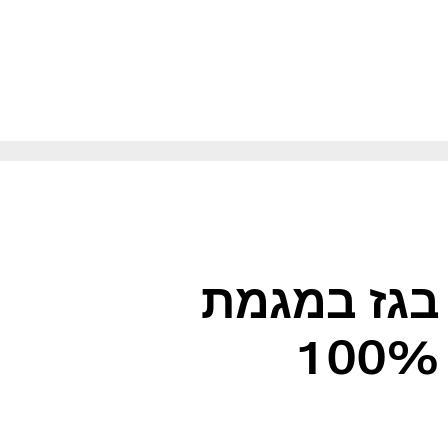
 100% הפחתת פליטות CO2
 בגז במגמת
עלייה – מאפשרות עד 100%