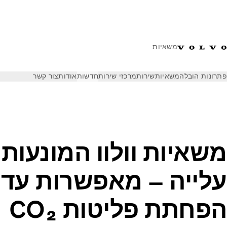
משאיות
פתרונות הובלה
משאיות
שירות
מרכזי שירות
חדשות
אודות
צור קשר
חדשות
הודעות לעיתונות
משאיות וולוו המונעות בגז במגמת עלייה – מאפשרות עד
משאיות וולוו המונעות
הפחתת פליטות CO₂