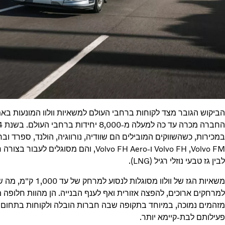
הביקוש הגובר מצד לקוחות ברחבי העולם למשאיות וולוו המונעות ב
במכירות, כשהשווקים המובילים הם שוודיה, נורווגיה, הולנד, ספרד ובריט
Volvo FM,‏ Volvo FH ו-Volvo FH Aero, והם מ
לבין גז טבעי נוזלי רגיל (LNG).
משאיות הגז של וולוו מ
למרחקים ארוכים, להפצה אזורית ואף לענף הבנייה. הן מהוות חלופה
מזהמים נמוכה, במיוחד בתקופה שבה חברות הובלה ולקוחות בתחום
פעילותם לבת-קיימא יותר.