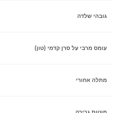
גובהי שלדה
עומס מרבי על סרן קדמי (טון)
מתלה אחורי
מוטות גרירה