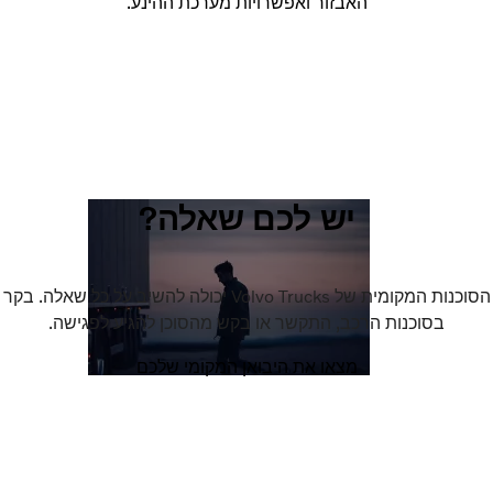
האבזור ואפשרויות מערכת ההינע.
יש לכם שאלה?
הסוכנות המקומית של Volvo Trucks יכולה להשיב על כל שאלה. בקר
בסוכנות הרכב, התקשר או בקש מהסוכן להגיע לפגישה.
מצאו את היבואן המקומי שלכם