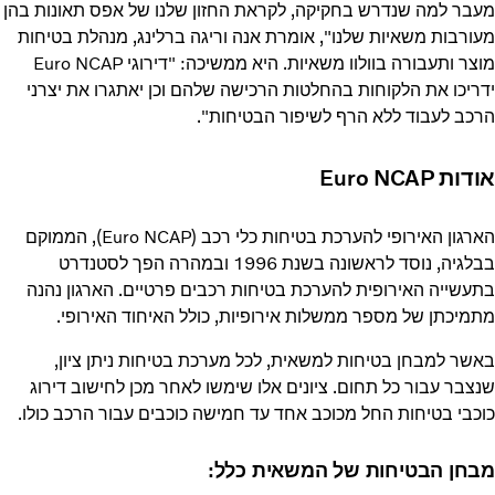
מעבר למה שנדרש בחקיקה, לקראת החזון שלנו של אפס תאונות בהן
מעורבות משאיות שלנו", אומרת אנה וריגה ברלינג, מנהלת בטיחות
מוצר ותעבורה בוולוו משאיות. היא ממשיכה: "דירוגי Euro NCAP
ידריכו את הלקוחות בהחלטות הרכישה שלהם וכן יאתגרו את יצרני
הרכב לעבוד ללא הרף לשיפור הבטיחות".
אודות Euro NCAP
הארגון האירופי להערכת בטיחות כלי רכב (Euro NCAP), הממוקם
בבלגיה, נוסד לראשונה בשנת 1996 ובמהרה הפך לסטנדרט
בתעשייה האירופית להערכת בטיחות רכבים פרטיים. הארגון נהנה
מתמיכתן של מספר ממשלות אירופיות, כולל האיחוד האירופי.
באשר למבחן בטיחות למשאית, לכל מערכת בטיחות ניתן ציון,
שנצבר עבור כל תחום. ציונים אלו שימשו לאחר מכן לחישוב דירוג
כוכבי בטיחות החל מכוכב אחד עד חמישה כוכבים עבור הרכב כולו.
מבחן הבטיחות של המשאית כלל: