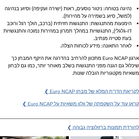
נהיגה בטוחה: ניטור נוסעים, ראות (ישירה ועקיפה) וסיוע בנהיגה
(למשל, סיוע בשמירה על מהירות).
הימנעות מהתנגשות: התנגשות חזיתית (ברכב, הולך רגל ורוכב
דו-גלגלי), התנגשויות במהלך תמרון במהירות נמוכה והתנגשויות
בעת סטייה מנתיב.
לאחר התאונה: מידע לכוחות הצלה.
ארגון Euro NCAP מתכוון להרחיב בהדרגה את היקף המבחן כך
שיכלול גם הגנה מפני התנגשות בשלב מאוחר יותר, כמו גם לבחון
משאיות מקטגוריות הובלה שונות.
לקריאת הדו"ח המלא של מבחן Euro NCAP ❯
קראו עוד על השקפתה של וולוו משאיות על Euro NCAP ❯
להורדת תמונות ברזולוציה גבוהה ❯