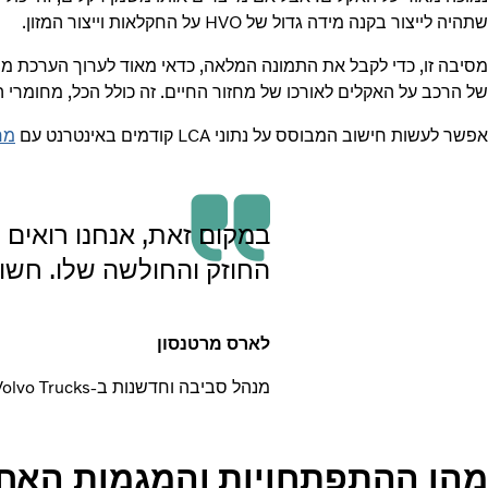
שתהיה לייצור בקנה מידה גדול של HVO על החקלאות וייצור המזון.
של הרכב על האקלים לאורכו של מחזור החיים. זה כולל הכל, מחומרי
אפשר לעשות חישוב המבוסס על נתוני LCA קודמים באינטרנט עם
מח
במקום זאת, אנחנו רואים פ
החוזק והחולשה שלו. חשו
לארס מרטנסון
מנהל סביבה וחדשנות ב-Volvo Trucks
מהן ההתפתחויות והמגמות האחר