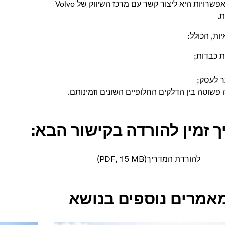
כדי ללמוד עוד על מצב הדלקים החלופיים השונים באזור שלך, אחת האפשרויות היא ליצור קשר עם מרכז השיווק של Volvo
ות, הכולל:
ת כבדות;
 לעסק;
 זמין להורדה בקישור הבא:
להורדת המדריך
15 MB
PDF
אמרים נוספים בנושא