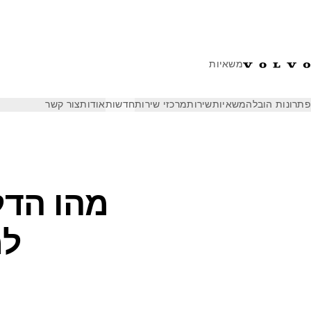
משאיות
פתרונות הובלה
משאיות
שירות
מרכזי שירות
חדשות
אודות
צור קשר
חדשות
תובנות בתעשייה
מהו הדלק החלופי הטוב ביותר למשאית
מהו הדל
למ