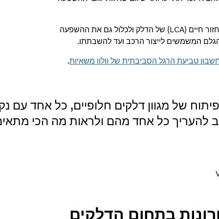
מסיבה זו, כדי לקבל את התמונה המלאה, כדאי מאוד לערוך הערכת מחזור חיים (LCA) של הדלק ולכלול גם את ההשפעה
 הגלם המשמשים לייצור הרכב ועד להשבתתו.
שבון טביעת הרגל הסביבתית של וולוו משאיות
.
יתוח של מגוון דלקים חלופיים, כל אחד עם נק
ב להעריך כל אחד מהם ולראות מה הכי מתאים
ונות בתחום הדלקים