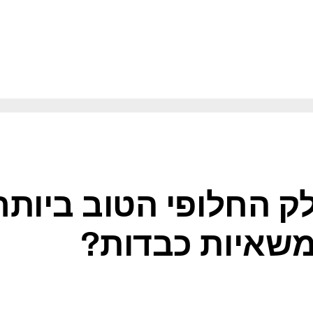
 שלך?
ק החלופי הטוב ביותר
שאיות כבדות?