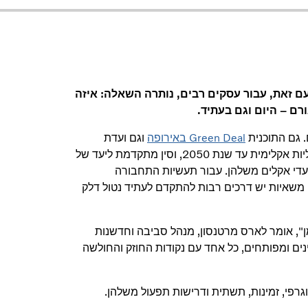
ם זאת, עבור עסקים רבים, נותרה השאלה: איזה
רם – היום וגם בעתיד.
 גם התוכנית
Green Deal באירופה
וגם ועדת
ת 2050, וסין מתקדמת ליעד של
עדי אקלים משלהן. עבור תעשיות התחבורה
 משאיות יש דרכים רבות להתקדם לעתיד נטול דלק
", אומר לארס מרטנסון, מנהל סביבה וחדשנות
מינים ומפותחים, כל אחד עם נקודות החוזק והחולשה
רפי, זמינות, תשתית ודרישות תפעול משלהן.