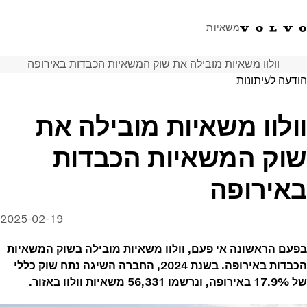
משאיות
וולוו משאיות מובילה את שוק המשאיות הכבדות באירופה
טלפון: 077-9978867
ווטסאפ
התחבר לאזור אישי
ישראל
הודעה לעיתונות
פתרונות הובלה
וולוו משאיות מובילה את
משאיות
שוק המשאיות הכבדות
שירות
מרכזי שירות
באירופה
חדשות
אודות
2025-02-19
צור קשר
בפעם הראשונה אי פעם, וולוו משאיות מובילה בשוק המשאיות
הכבדות באירופה. בשנת 2024, החברה השיגה נתח שוק כללי
של 17.9% באירופה, ונרשמו 56,331 משאיות וולוו באזור.