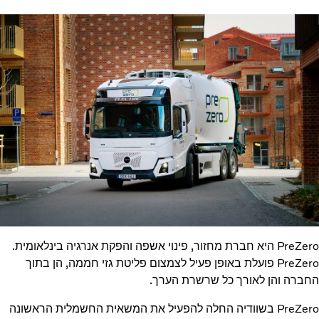
PreZero היא חברת מחזור, פינוי אשפה והפקת אנרגיה בינלאומית.
PreZero פועלת באופן פעיל לצמצום פליטת גזי חממה, הן בתוך
החברה והן לאורך כל שרשרת הערך.
PreZero בשוודיה החלה להפעיל את המשאית החשמלית הראשונה