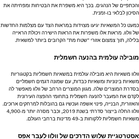
והכתפיים של הנהגים. בכך היא משפרת את הבטיחות ומפחיתה את
הסיכון לבלאי בו-זמנית.
כמעט כל המשאיות יגיעו מצוידות במראות הצד עם מצלמות החדשות
של וולוו. מראות אלו משפרות את הראות הישירה ויכולת הראייה
בלילה, תוך צמצום אזורי "שטח מת" הקרובים ביותר למשאית.
מובילה עולמית בהנעה חשמלית
וולוו משאיות היא מובילה עולמית במשאיות חשמליות בקטגוריות
משאיות בינוניות ומשאיות כבדות, עם שמונה דגמים חשמליים
בסדרת המוצרים שלה. מגוון המוצרים הרחב של וולוו מאפשר לה
לקדם את המעבר להנעה חשמלית בתחומי ההפצה העירונית
והאזורית, הבנייה, פינוי אשפה ועכשיו גם בהובלות למרחקים ארוכים.
וולוו החלה בייצור סדרתי בשנת 2019, וכבר מסרה יותר מ-4,900
משאיות חשמליות ללקוחות ב-49 מדינות ברחבי העולם.
אסטרטגיית שלוש הדרכים של וולוו לעבר אפס