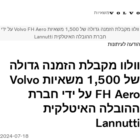
משאיות
וולוו מקבלת הזמנה גדולה של 1,500 משאיות Volvo FH Aero על ידי
טלפון: 077-9978867
ווטסאפ
התחבר לאזור אישי
ישראל
חברת ההובלה האיטלקית Lannutti
הודעה לעיתונות
פתרונות הובלה
וולוו מקבלת הזמנה גדולה
משאיות
שירות
של 1,500 משאיות Volvo
מרכזי שירות
חדשות
FH Aero על ידי חברת
אודות
צור קשר
ההובלה האיטלקית
Lannutti
2024-07-18