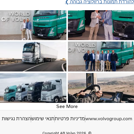
להורדת תמונות ברזולוציה גבוהה ❯
See More
www.volvogroup.com
מדיניות פרטיות
תנאי שימוש
הצהרת נגישות
Copyright AB Volvo 2026