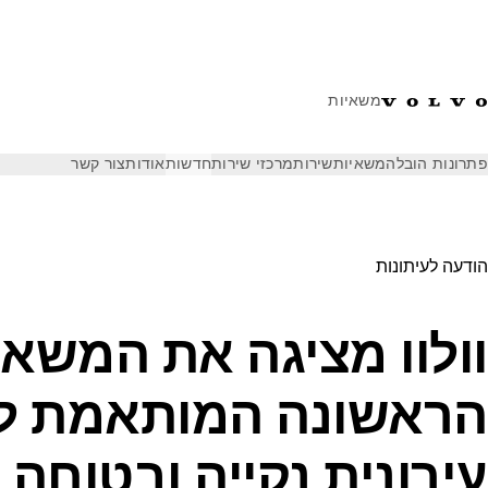
משאיות
פתרונות הובלה
משאיות
שירות
מרכזי שירות
חדשות
אודות
צור קשר
חדשות
הודעות לעיתונות
וולוו מציגה את המשאית החשמלית הרא
הודעה לעיתונות
וולוו מציגה את המשא
הראשונה המותאמת ל
עירונית נקייה ובטוחה 