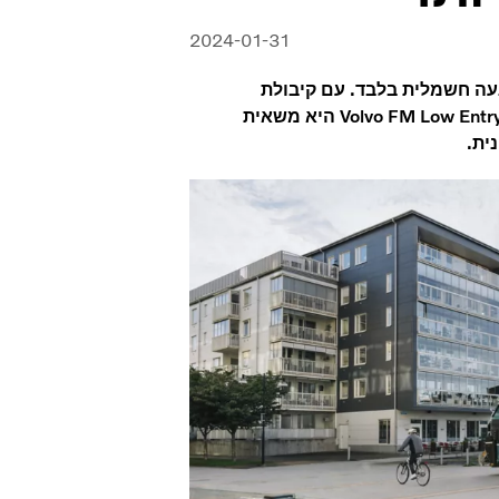
2024-01-31
עה חשמלית בלבד. עם קיבולת
המאפשרת הובלת עומסים כבדים ושדה ראיה נהדר עבור הנהג, Volvo FM Low Entry היא משאית
ית.