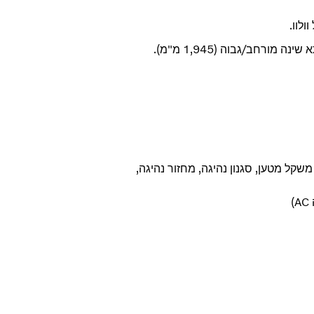
לוו.
ם, כגון משקל מטען, סגנון נהיגה, מחזור נהיגה,