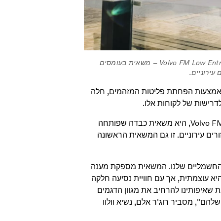
התוספת האחרונה של וולוו משאיות לתוכנית המשאית החשמלית שלה – Volvo FM Low Entry – משאית בעומסים
עירוניים.
 באמצעות הפחתת פליטות המזהמים, חלה
רישות של לקוחות אלו.
התוספת האחרונה לדגמי המשאיות החשמליות של וולוו, Volvo FM Low Entry, היא משאית כבדה שפותחה
ים עירוניים. זו גם המשאית הראשונה
 החשמליים שלנו. המשאית מספקת מענה
יא עוצמתית, אך עם חוויית נסיעה חלקה
ת באופן מושלם את שאיפותינו להרחיב את מגוון הדגמים
ם", מסביר רוג'ר אלם, נשיא וולוו