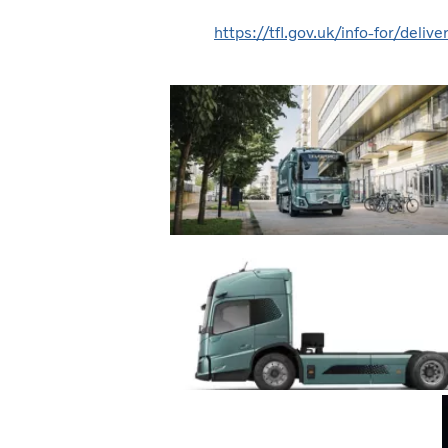
https://tfl.gov.uk/info-for/deliv