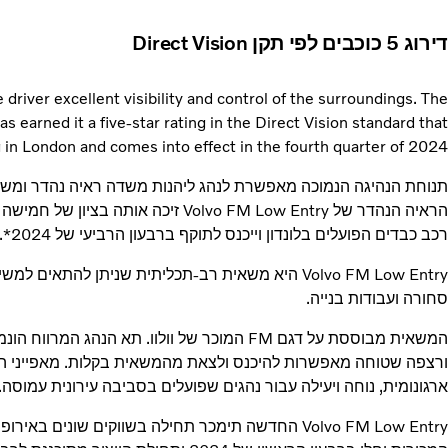
דירוג 5 כוכבים לפי תקן Direct Vision
 driver excellent visibility and control of the surroundings. The
s earned it a five-star rating in the Direct Vision standard that
 in London and comes into effect in the fourth quarter of 2024*.
תנוחת הנהיגה הנמוכה מאפשרת לנהג ליהנות משדה ראיה נהדר ומש
רכב כבדים הפועלים בלונדון וייכנס לתוקף ברבעון הרביעי של 2024*.
Volvo FM Low Entry היא משאית רב-תכליתית שניתן להתאי
סחורה ועבודות בנייה.
המשאית מבוססת על דגם FM המוכר של וולוו. תא הנהג
ורצפה שטוחה מאפשרות להיכנס ולצאת מהמשאית בקלות. מאפייני העי
ארגונומית, נוחה ויעילה עבור נהגים שפועלים בסביבה עירונית עמוסה.
Volvo FM Low Entry החדשה תימכר תחילה בשווקים שונים 