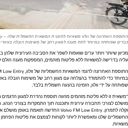
כבדים שפותחה במיוחד לתת מענה למגוון רחב של משימות הובלה באזורים 
מכיוון שיותר ויותר ערים שואפות לשפר את הסביבה העירונית שלהן
עליה בדרישה למשאיות ללא פליטות מזהמים, המספקות מענה הולם לד
במיוחד כדי להתמודד בהצלחה עם מגוון רחב של משימות הובלה באזור
שפותחה על ידי וולוו, הזמינה בהנעה חשמלית בלבד.
"משאית זו ללא פליטת מזהמים מהווה תוספת נהדרת למגוון הדגמים
מושלם לצורכי תחבורה עירונית ותוכננה תוך התמקדות בצורכי הנהג. ה
וקלה לתמרון. Volvo FM Low Entry החדשה תואמ
החשמליים שלנו ומאפשרת ליותר לקוחות לצמצם את פליטות הפחמן שלה
משאיות.