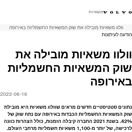
משאיות
וולוו משאיות מובילה את שוק המשאיות החשמליות באירופה
טלפון: 077-9978867
ווטסאפ
התחבר לאזור אישי
ישראל
הודעה לעיתונות
פתרונות הובלה
וולוו משאיות מובילה את
משאיות
שוק המשאיות החשמליות
שירות
מרכזי שירות
באירופה
חדשות
אודות
2022-06-16
צור קשר
נתונים סטטיסטיים חדשים מראים שוולוו משאיות היא מובילת
שוק המשאיות החשמליות הכבדות באירופה עם נתח שוק של
42%. בשנת 2021 החברה קיבלה הזמנות, כולל הצהרות כוונה
לרכישה, של יותר מ-1,100 משאיות חשמליות מרחבי העולם.