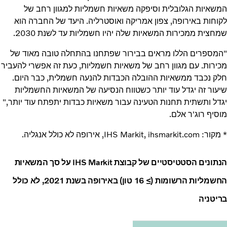
המשאיות הגלובלית וסיפקה משאיות חשמליות למגוון רחב של
לקוחות באירופה, צפון אמריקה ואוסטרליה. היעד של החברה הוא
שמחצית ממכירות המשאיות שלה יהיו חשמליות עד לשנת 2030.
"המספרים הללו מראים בבירור שפתחנו בהתחלה טובה מאוד של
מכירות. עם מגוון רחב של משאיות חשמליות, כעת זה אפשרי להעביר
חלק נכבד ממשאיות ההובלה הכבדות להנעה חשמלית, כבר היום.
שיעור זה יגדל עוד יותר כשטווח הנסיעה של המשאיות החשמליות
יגדל ותשתית תחנות הטעינה עבור משאיות כבדות יתפתח עוד יותר,"
מוסיף רוג'ר אלם.
* מקור: IHS Markit, ihsmarkit.com, אירופה לא כולל אנגליה.
הנתונים הסטטיסטיים של קבוצת IHS Markit על סך המשאיות
החשמליות הרשומות (≥ 16 טון) באירופה בשנת 2021, לא כולל
בריטניה