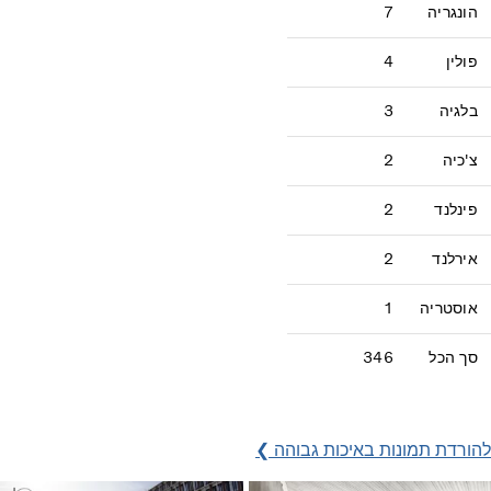
הונגריה
7
פולין
4
בלגיה
3
צ'כיה
2
פינלנד
2
אירלנד
2
אוסטריה
1
סך הכל
346
להורדת תמונות באיכות גבוהה ❯