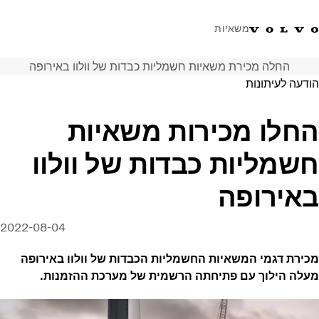
משאיות
החלה מכירת משאיות חשמליות כבדות של וולוו באירופה
טלפון: 077-9978867
ווטסאפ
התחבר לאזור אישי
ישראל
הודעה לעיתונות
פתרונות הובלה
החלו מכירות משאיות
משאיות
חשמליות כבדות של וולוו
שירות
מרכזי שירות
באירופה
חדשות
אודות
2022-08-04
צור קשר
מכירת דגמי המשאיות החשמליות הכבדות של וולוו באירופה
מעלה הילוך עם פתיחתה הרשמית של מערכת ההזמנות.