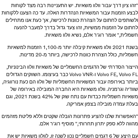
"זהו ציון דרך עבור וולוו משאיות. יש התעניינות רבה מצד לקוחות
לבצע הזמנות עבור המשאיות הנהדרות האלה. עד כה הצענו ללקוחות
ולשותפים לחתום על הצהרת כוונות לרכישה, אך כעת אנו מתחילים
לחתום על הזמנות ממשיות, זהו צעד גדול בדרך למעבר להנעה
חשמלית," אומר רוג'ר אלם, נשיא וולוו משאיות.
בשנת 2021 וולוו משאיות קיבלה יותר מ-1,100 הזמנות למשאיות
חשמליות, כולל הצהרת כוונות לרכישה, ביותר מ-20 מדינות.
הייצור הסדרתי של הדגמים החשמליים של משאיות וולוו הבינוניות,
Volvo FE, Volvo FL ו-Volvo VNR כבר בעיצומו. השווקים הגדולים
ביותר באירופה עבור המשאיות החשמליות של וולוו הם כעת נורווגיה,
שוודיה וגרמניה. וולוו משאיות היא החברה המובילה באירופה של
משאיות חשמליות כבדות עם נתח שוק של 42% בשנת 2021, וגם
בעלת עמדה מובילה בצפון אמריקה.
"האפשרות שלנו להציע פתרונות הובלה שקטים וללא פליטת מזהמים
מהווה ללא ספק יתרון תחרותי," מוסיף רוג'ר אלם.
עם היצע של 6 דגמים חשמליים נכון לשנה זו, לוולוו משאיות יש את