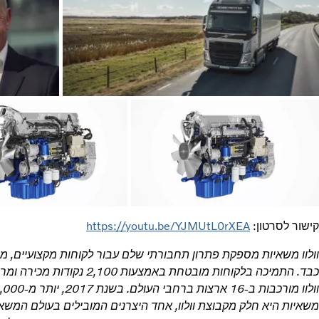
קישור לסרטון:
https://youtu.be/YJMUtL0rXEA
וולוו משאיות מספקת פתרון תחבורתי שלם עבור לקוחות מקצועיים, מצ
משאיות היא חלק מקבוצת וולוו, אחד היצרנים המובילים בעולם המשאיו