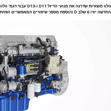
החדשה יורו 6 שלב D והוספת מספר שיפורים המאפשרים הפחתה בהוצאות הדלק.